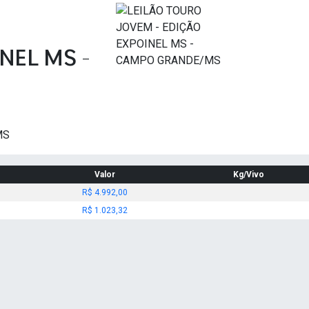
NEL MS -
MS
Valor
Kg/Vivo
R$ 4.992,00
R$ 1.023,32