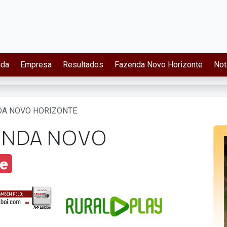
nda
Empresa
Resultados
Fazenda Novo Horizonte
Not
NDA NOVO HORIZONTE
ZENDA NOVO
e