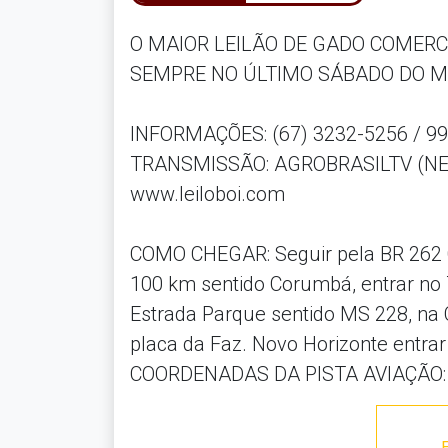
O MAIOR LEILÃO DE GADO COMER
SEMPRE NO ÚLTIMO SÁBADO DO M
INFORMAÇÕES: (67) 3232-5256 / 9
TRANSMISSÃO: AGROBRASILTV (NET
www.leiloboi.com
COMO CHEGAR: Seguir pela BR 262
100 km sentido Corumbá, entrar no
Estrada Parque sentido MS 228, na C
placa da Faz. Novo Horizonte entrar
COORDENADAS DA PISTA AVIAÇÃO: SS