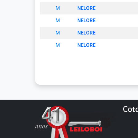
M
NELORE
M
NELORE
M
NELORE
M
NELORE
Cot