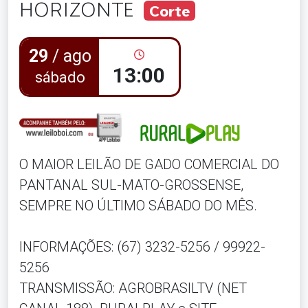
HORIZONTE
Corte
29
/ ago
13:00
sábado
O MAIOR LEILÃO DE GADO COMERCIAL DO
PANTANAL SUL-MATO-GROSSENSE,
SEMPRE NO ÚLTIMO SÁBADO DO MÊS.
INFORMAÇÕES: (67) 3232-5256 / 99922-
5256
TRANSMISSÃO: AGROBRASILTV (NET