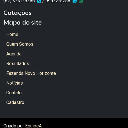
(67) 3232-5256
/ 99922-5256
Cotações
Mapa do site
Home
Quem Somos
Agenda
Resultados
Fazenda Novo Horizonte
Notícias
Contato
Cadastro
Criado por
EquipeA
.