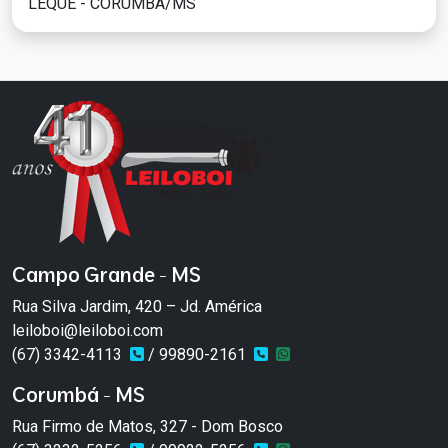
LEQUE - CORUMBÁ/MS
Campo Grande - MS
Rua Silva Jardim, 420 – Jd. América
leiloboi@leiloboi.com
(67) 3342-4113
/ 99890-2161
Corumbá - MS
Rua Firmo de Matos, 327 - Dom Bosco