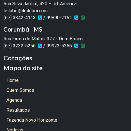
Rua Silva Jardim, 420 – Jd. América
leiloboi@leiloboi.com
(67) 3342-4113
/ 99890-2161
Corumbá - MS
Rua Firmo de Matos, 327 - Dom Bosco
(67) 3232-5256
/ 99922-5256
Cotações
Mapa do site
Home
Quem Somos
Agenda
Resultados
Fazenda Novo Horizonte
Notícias