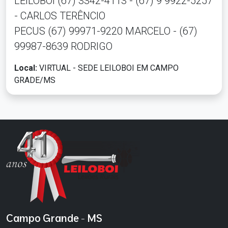
LEILOBOI (67) 3342-4113 - (67) 9 9922-5257
- CARLOS TERÊNCIO
PECUS (67) 99971-9220 MARCELO - (67)
99987-8639 RODRIGO
Local:
VIRTUAL - SEDE LEILOBOI EM CAMPO
GRADE/MS
Campo Grande - MS