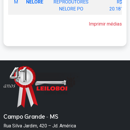
M
NELORE
REPRODUTORES
R$
NELORE PO
20.181,00
Imprimir médias
Campo Grande - MS
Rua Silva Jardim, 420 – Jd. América