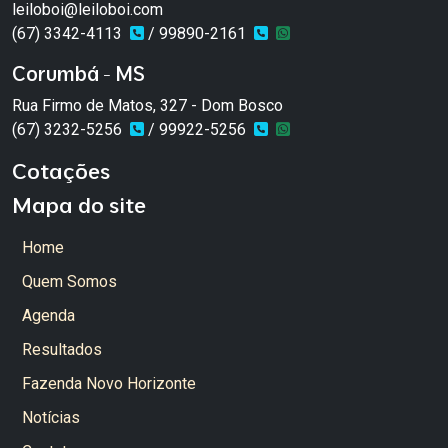
leiloboi@leiloboi.com
(67) 3342-4113
/ 99890-2161
Corumbá - MS
Rua Firmo de Matos, 327 - Dom Bosco
(67) 3232-5256
/ 99922-5256
Cotações
Mapa do site
Home
Quem Somos
Agenda
Resultados
Fazenda Novo Horizonte
Notícias