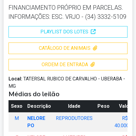
FINANCIAMENTO PRÓPRIO EM PARCELAS.
INFORMAÇÕES: ESC. VRJO - (34) 3332-5109
PLAYLIST DOS LOTES
CATÁLOGO DE ANIMAIS
ORDEM DE ENTRADA
Local:
TATERSAL RUBICO DE CARVALHO - UBERABA -
MG
Médias do leilão
Sexo
Descrição
Idade
Peso
Valor
M
NELORE
REPRODUTORES
R$
PO
40.000,00