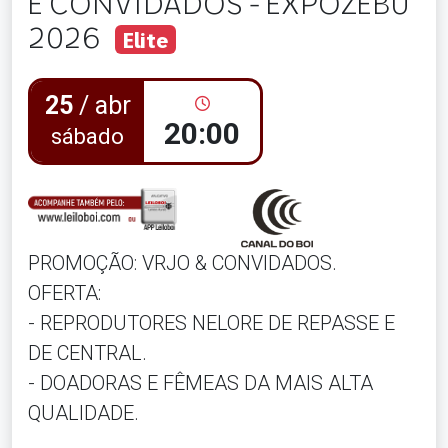
E CONVIDADOS - EXPOZEBÚ
2026
Elite
25
/ abr
20:00
sábado
PROMOÇÃO: VRJO & CONVIDADOS.
OFERTA:
- REPRODUTORES NELORE DE REPASSE E
DE CENTRAL.
- DOADORAS E FÊMEAS DA MAIS ALTA
QUALIDADE.