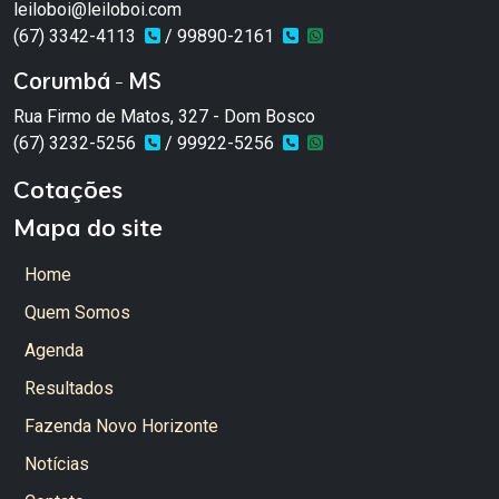
leiloboi@leiloboi.com
(67) 3342-4113
/ 99890-2161
Corumbá - MS
Rua Firmo de Matos, 327 - Dom Bosco
(67) 3232-5256
/ 99922-5256
Cotações
Mapa do site
Home
Quem Somos
Agenda
Resultados
Fazenda Novo Horizonte
Notícias