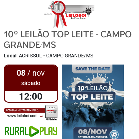
10º LEILÃO TOP LEITE - CAMPO
GRANDE/MS
Local:
ACRISSUL - CAMPO GRANDE/MS
08
/ nov
sábado
12:00