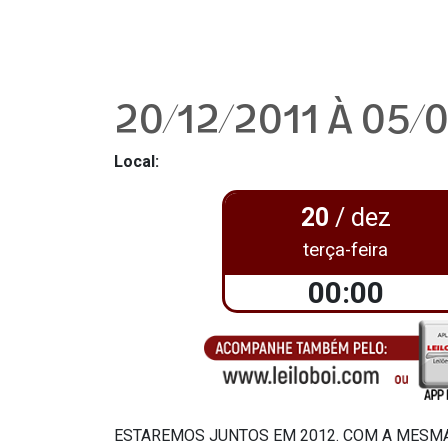
20/12/2011 À 05/
Local:
20
/ dez
terça-feira
00:00
ESTAREMOS JUNTOS EM 2012. COM A MESMA