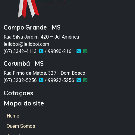
Campo Grande - MS
Rua Silva Jardim, 420 – Jd. América
leiloboi@leiloboi.com
(67) 3342-4113
/ 99890-2161
Corumbá - MS
Rua Firmo de Matos, 327 - Dom Bosco
(67) 3232-5256
/ 99922-5256
Cotações
Mapa do site
Home
Quem Somos