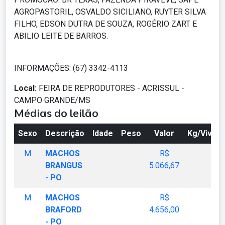
AGROPASTORIL, OSVALDO SICILIANO, RUYTER SILVA
FILHO, EDSON DUTRA DE SOUZA, ROGÉRIO ZART E
ABILIO LEITE DE BARROS.
INFORMAÇÕES: (67) 3342-4113
Local:
FEIRA DE REPRODUTORES - ACRISSUL -
CAMPO GRANDE/MS
Médias do leilão
Sexo
Descrição
Idade
Peso
Valor
Kg/Vivo
M
MACHOS
R$
BRANGUS
5.066,67
- PO
M
MACHOS
R$
BRAFORD
4.656,00
- PO