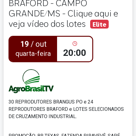
BRAFORD - CAMPO
GRANDE/MS - Clique aqui e
veja vídeo dos lotes
Elite
19
/ out
20:00
quarta-feira
30 REPRODUTORES BRANGUS PO e 24
REPRODUTORES BRAFORD e LOTES SELECIONADOS
DE CRUZAMENTO INDUSTRIAL.
PROMOCÃO: BR TEXAS, FAZENDA PIRAVEVÊ, SAPÉ