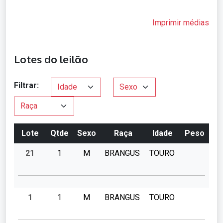
Imprimir médias
Lotes do leilão
Filtrar:
Lote
Qtde
Sexo
Raça
Idade
Peso
21
1
M
BRANGUS
TOURO
1
1
M
BRANGUS
TOURO