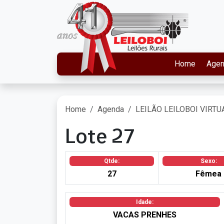
Home
Age
Home
Agenda
LEILÃO LEILOBOI VIRTU
Lote 27
Qtde:
Sexo:
27
Fêmea
Idade:
VACAS PRENHES