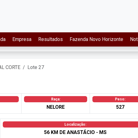
nda
Empresa
Resultados
Fazenda Novo Horizonte
Not
AL CORTE
Lote 27
Raça:
Peso:
NELORE
527
Localização:
56 KM DE ANASTÁCIO - MS