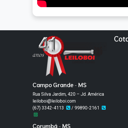
Cot
Campo Grande - MS
Rua Silva Jardim, 420 – Jd. América
leiloboi@leiloboi.com
(67) 3342-4113
/ 99890-2161
Corumbá - MS