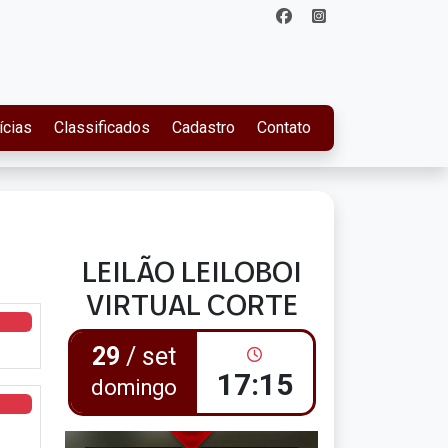
ícias
Classificados
Cadastro
Contato
LEILÃO LEILOBOI
VIRTUAL CORTE
29
/ set
17:15
domingo