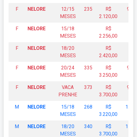
F
NELORE
12/15
235
R$
9,02
MESES
2.120,00
F
NELORE
15/18
R$
MESES
2.256,00
F
NELORE
18/20
R$
MESES
2.420,00
F
NELORE
20/24
335
R$
9,70
MESES
3.250,00
F
NELORE
VACA
373
R$
9,93
PRENHE
3.700,00
M
NELORE
15/18
268
R$
12,0
MESES
3.220,00
M
NELORE
18/20
340
R$
11,0
MESES
3.700,00