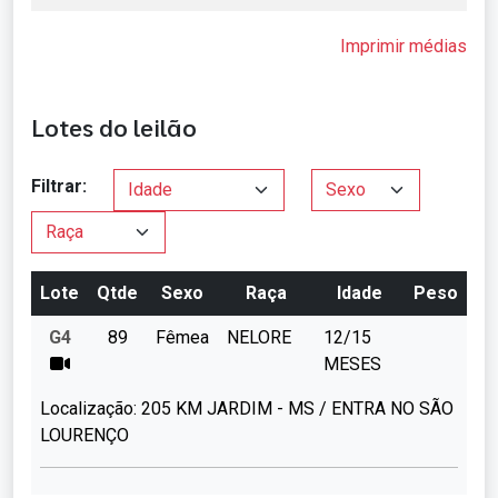
Imprimir médias
Lotes do leilão
Filtrar:
Lote
Qtde
Sexo
Raça
Idade
Peso
G4
89
Fêmea
NELORE
12/15
MESES
Localização:
205 KM JARDIM - MS / ENTRA NO SÃO
LOURENÇO