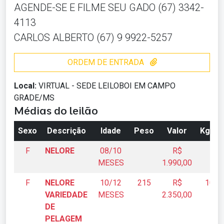
AGENDE-SE E FILME SEU GADO (67) 3342-
4113
CARLOS ALBERTO (67) 9 9922-5257
ORDEM DE ENTRADA
Local:
VIRTUAL - SEDE LEILOBOI EM CAMPO
GRADE/MS
Médias do leilão
Sexo
Descrição
Idade
Peso
Valor
Kg/Vi
F
NELORE
08/10
R$
MESES
1.990,00
F
NELORE
10/12
215
R$
10,9
VARIEDADE
MESES
2.350,00
DE
PELAGEM