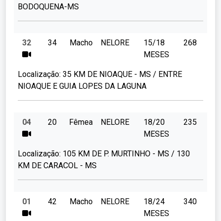
BODOQUENA-MS
32
34
Macho
NELORE
15/18
268
MESES
Localização:
35 KM DE NIOAQUE - MS / ENTRE
NIOAQUE E GUIA LOPES DA LAGUNA
04
20
Fêmea
NELORE
18/20
235
MESES
Localização:
105 KM DE P. MURTINHO - MS / 130
KM DE CARACOL - MS
01
42
Macho
NELORE
18/24
340
MESES