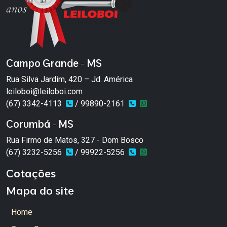
Campo Grande - MS
Rua Silva Jardim, 420 – Jd. América
leiloboi@leiloboi.com
(67) 3342-4113
/ 99890-2161
Corumbá - MS
Rua Firmo de Matos, 327 - Dom Bosco
(67) 3232-5256
/ 99922-5256
Cotações
Mapa do site
Home