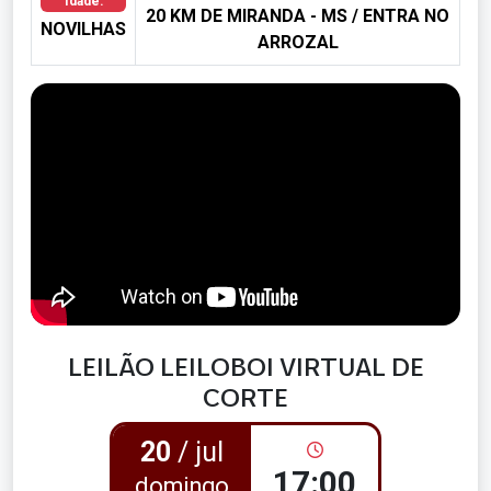
Idade:
20 KM DE MIRANDA - MS / ENTRA NO
NOVILHAS
ARROZAL
LEILÃO LEILOBOI VIRTUAL DE
CORTE
20
/ jul
17:00
domingo