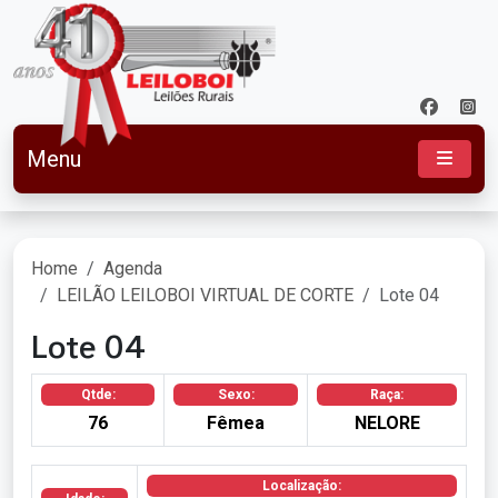
Menu
Home
Agenda
LEILÃO LEILOBOI VIRTUAL DE CORTE
Lote 04
Lote 04
Qtde:
Sexo:
Raça:
76
Fêmea
NELORE
Localização: