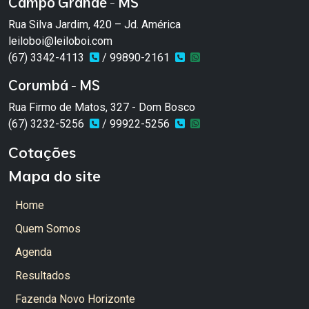
Campo Grande - MS
Rua Silva Jardim, 420 – Jd. América
leiloboi@leiloboi.com
(67) 3342-4113
/ 99890-2161
Corumbá - MS
Rua Firmo de Matos, 327 - Dom Bosco
(67) 3232-5256
/ 99922-5256
Cotações
Mapa do site
Home
Quem Somos
Agenda
Resultados
Fazenda Novo Horizonte