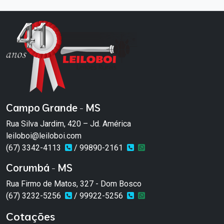
Campo Grande - MS
Rua Silva Jardim, 420 – Jd. América
leiloboi@leiloboi.com
(67) 3342-4113
/ 99890-2161
Corumbá - MS
Rua Firmo de Matos, 327 - Dom Bosco
(67) 3232-5256
/ 99922-5256
Cotações