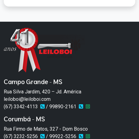
Campo Grande - MS
Rua Silva Jardim, 420 – Jd. América
leiloboi@leiloboi.com
(67) 3342-4113
/ 99890-2161
Corumbá - MS
Rua Firmo de Matos, 327 - Dom Bosco
(67) 3232-5256
/ 99922-5256