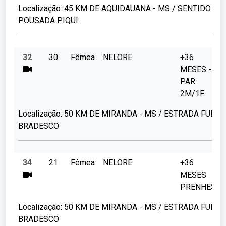
Localização:
45 KM DE AQUIDAUANA - MS / SENTIDO
POUSADA PIQUI
32
30
Fêmea
NELORE
+36
MESES - 3
PAR.
2M/1F
Localização:
50 KM DE MIRANDA - MS / ESTRADA FUND
BRADESCO
34
21
Fêmea
NELORE
+36
MESES
PRENHES
Localização:
50 KM DE MIRANDA - MS / ESTRADA FUND
BRADESCO