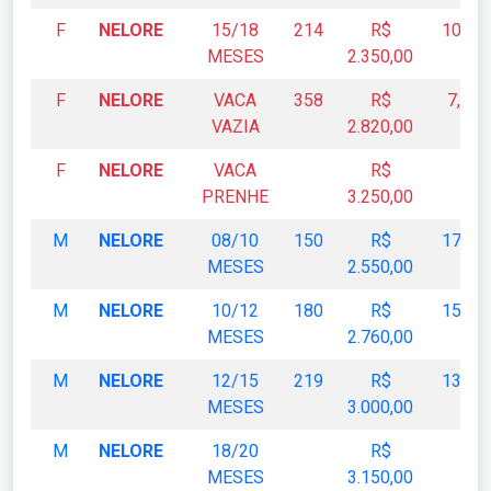
F
NELORE
15/18
214
R$
10,98
MESES
2.350,00
F
NELORE
VACA
358
R$
7,88
VAZIA
2.820,00
F
NELORE
VACA
R$
PRENHE
3.250,00
M
NELORE
08/10
150
R$
17,00
MESES
2.550,00
M
NELORE
10/12
180
R$
15,33
MESES
2.760,00
M
NELORE
12/15
219
R$
13,69
MESES
3.000,00
M
NELORE
18/20
R$
MESES
3.150,00