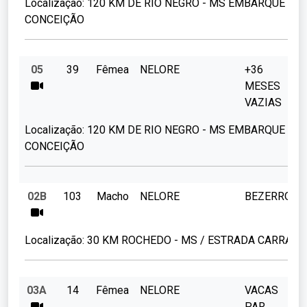
Localização:
120 KM DE RIO NEGRO - MS EMBARQUE FAZ
CONCEIÇÃO
05
39
Fêmea
NELORE
+36
MESES
VAZIAS
Localização:
120 KM DE RIO NEGRO - MS EMBARQUE FAZ
CONCEIÇÃO
02B
103
Macho
NELORE
BEZERROS
Localização:
30 KM ROCHEDO - MS / ESTRADA CARRAPA
03A
14
Fêmea
NELORE
VACAS
PAR.