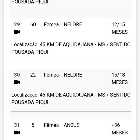
POUSADA PIQUI
29
60
Fêmea
NELORE
12/15
MESES
Localização:
45 KM DE AQUIDAUANA - MS / SENTIDO
POUSADA PIQUI
30
22
Fêmea
NELORE
15/18
MESES
Localização:
45 KM DE AQUIDAUANA - MS / SENTIDO
POUSADA PIQUI
31
5
Fêmea
ANGUS
+36
MESES