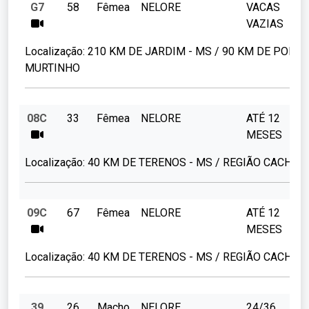
G7
58
Fêmea
NELORE
VACAS
VAZIAS
Localização:
210 KM DE JARDIM - MS / 90 KM DE PORTO
MURTINHO
08C
33
Fêmea
NELORE
ATÉ 12
MESES
Localização:
40 KM DE TERENOS - MS / REGIÃO CACHOE
09C
67
Fêmea
NELORE
ATÉ 12
MESES
Localização:
40 KM DE TERENOS - MS / REGIÃO CACHOE
39
26
Macho
NELORE
24/36