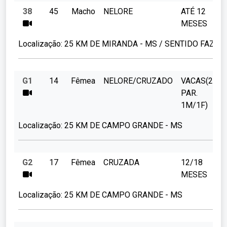
38
45
Macho
NELORE
ATÉ 12
MESES
Localização:
25 KM DE MIRANDA - MS / SENTIDO FAZ C
G1
14
Fêmea
NELORE/CRUZADO
VACAS(2
PAR.
1M/1F)
Localização:
25 KM DE CAMPO GRANDE - MS
G2
17
Fêmea
CRUZADA
12/18
MESES
Localização:
25 KM DE CAMPO GRANDE - MS