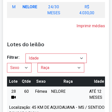
M
NELORE
24/30
R$
MESES
4.030,00
Imprimir médias
Lotes do leilão
Filtrar:
Lote
Qtde
Sexo
Raça
Idade
28
60
Fêmea
NELORE
ATÉ 12
MESES
Localização:
45 KM DE AQUIDAUANA - MS / SENTIDO