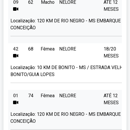
09
62
Macho
NELORE
ATÉ 12
MESES
Localização:
120 KM DE RIO NEGRO - MS EMBARQUE FAZ
CONCEIÇÃO
42
68
Fêmea
NELORE
18/20
MESES
Localização:
10 KM DE BONITO - MS / ESTRADA VELHA
BONITO/GUIA LOPES
01
74
Fêmea
NELORE
ATÉ 12
MESES
Localização:
120 KM DE RIO NEGRO - MS EMBARQUE FAZ
CONCEIÇÃO