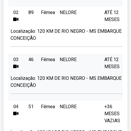
02
89
Fêmea
NELORE
ATÉ 12
MESES
Localização:
120 KM DE RIO NEGRO - MS EMBARQUE FAZ
CONCEIÇÃO
03
46
Fêmea
NELORE
ATÉ 12
MESES
Localização:
120 KM DE RIO NEGRO - MS EMBARQUE FAZ
CONCEIÇÃO
04
51
Fêmea
NELORE
+36
MESES
VAZIAS