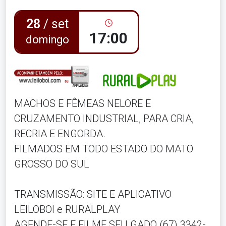
28
/ set
17:00
domingo
MACHOS E FÊMEAS NELORE E
CRUZAMENTO INDUSTRIAL, PARA CRIA,
RECRIA E ENGORDA.
FILMADOS EM TODO ESTADO DO MATO
GROSSO DO SUL
TRANSMISSÃO: SITE E APLICATIVO
LEILOBOI e RURALPLAY
AGENDE-SE E FILME SEU GADO (67) 3342-