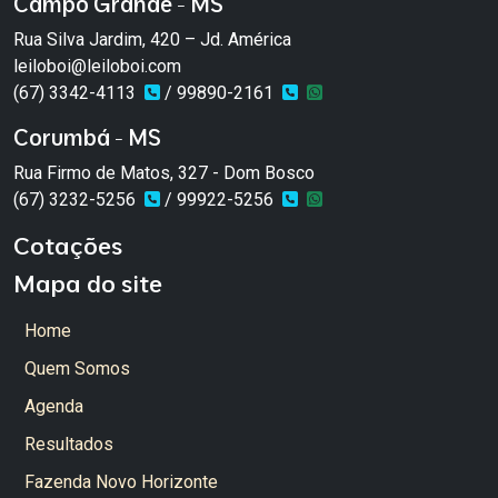
Campo Grande - MS
Rua Silva Jardim, 420 – Jd. América
leiloboi@leiloboi.com
(67) 3342-4113
/ 99890-2161
Corumbá - MS
Rua Firmo de Matos, 327 - Dom Bosco
(67) 3232-5256
/ 99922-5256
Cotações
Mapa do site
Home
Quem Somos
Agenda
Resultados
Fazenda Novo Horizonte