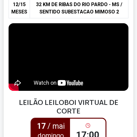
12/15
32 KM DE RIBAS DO RIO PARDO - MS /
MESES
SENTIDO SUBESTACAO MIMOSO 2
LEILÃO LEILOBOI VIRTUAL DE
CORTE
17
/ mai
17:00
domingo