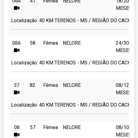
06A
41
Fêmea
NELORE
18/20
MESES
Localização:
40 KM TERENOS - MS / REGIÃO DO CACHOE
08A
58
Fêmea
NELORE
24/30
MESES
Localização:
40 KM TERENOS - MS / REGIÃO DO CACHOE
37
82
Fêmea
NELORE
08/12
MESES
Localização:
40 KM TERENOS - MS / REGIÃO DO CACHOE
08
57
Fêmea
NELORE
08/10
MESES