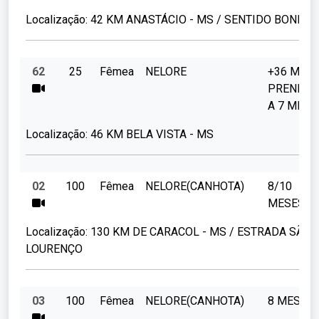
Localização:
42 KM ANASTÁCIO - MS / SENTIDO BONITO
62
25
Fêmea
NELORE
+36 MES
PRENHES
A 7 MESE
Localização:
46 KM BELA VISTA - MS
02
100
Fêmea
NELORE(CANHOTA)
8/10
MESES
Localização:
130 KM DE CARACOL - MS / ESTRADA SÃO
LOURENÇO
03
100
Fêmea
NELORE(CANHOTA)
8 MESES