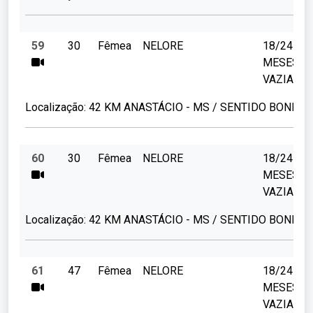
59
30
Fêmea
NELORE
18/24
MESES
VAZIAS
Localização:
42 KM ANASTÁCIO - MS / SENTIDO BONITO
60
30
Fêmea
NELORE
18/24
MESES
VAZIAS
Localização:
42 KM ANASTÁCIO - MS / SENTIDO BONITO
61
47
Fêmea
NELORE
18/24
MESES
VAZIAS