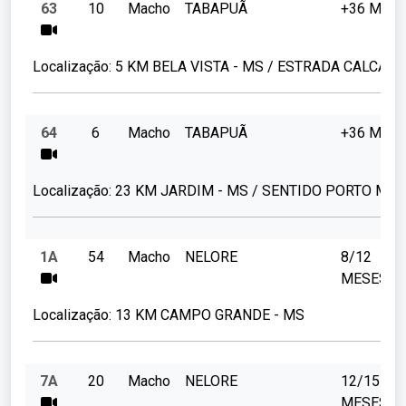
63
10
Macho
TABAPUÃ
+36 MES
Localização:
5 KM BELA VISTA - MS / ESTRADA CALCARI
64
6
Macho
TABAPUÃ
+36 MES
Localização:
23 KM JARDIM - MS / SENTIDO PORTO MU
1A
54
Macho
NELORE
8/12
MESES
Localização:
13 KM CAMPO GRANDE - MS
7A
20
Macho
NELORE
12/15
MESES