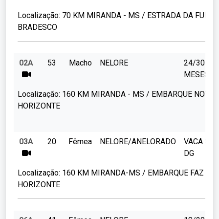
Localização:
70 KM MIRANDA - MS / ESTRADA DA FUND
BRADESCO
02A
53
Macho
NELORE
24/30
MESES
Localização:
160 KM MIRANDA - MS / EMBARQUE NOVO
HORIZONTE
03A
20
Fêmea
NELORE/ANELORADO
VACA SE
DG
Localização:
160 KM MIRANDA-MS / EMBARQUE FAZ NO
HORIZONTE