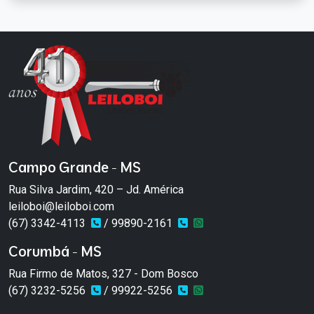
Campo Grande - MS
Rua Silva Jardim, 420 – Jd. América
leiloboi@leiloboi.com
(67) 3342-4113
/ 99890-2161
Corumbá - MS
Rua Firmo de Matos, 327 - Dom Bosco
(67) 3232-5256
/ 99922-5256