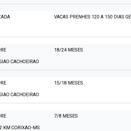
ZADA
VACAS PRENHES 120 A 150 DIAS G
ORE
18/24 MESES
EGIAO CACHOEIRAO
ORE
15/18 MESES
EGIAO CACHOEIRAO
ORE
7/8 MESES
22 KM CORIXAO-MS