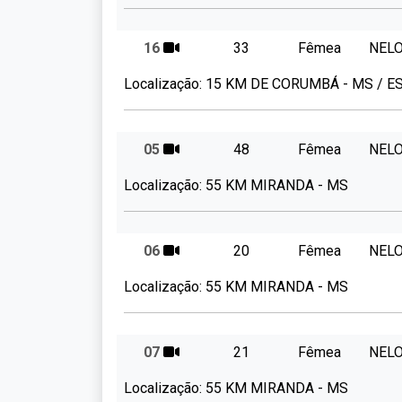
16
33
Fêmea
NEL
Localização:
15 KM DE CORUMBÁ - MS / 
05
48
Fêmea
NEL
Localização:
55 KM MIRANDA - MS
06
20
Fêmea
NEL
Localização:
55 KM MIRANDA - MS
07
21
Fêmea
NEL
Localização:
55 KM MIRANDA - MS