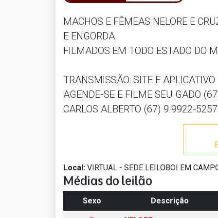
MACHOS E FÊMEAS NELORE E CRUZ
E ENGORDA.
FILMADOS EM TODO ESTADO DO M
TRANSMISSÃO: SITE E APLICATIVO
AGENDE-SE E FILME SEU GADO (67
CARLOS ALBERTO (67) 9 9922-5257
Local:
VIRTUAL - SEDE LEILOBOI EM CAM
Médias do leilão
Sexo
Descrição