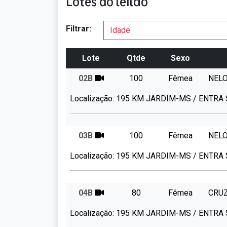
Lotes do leilão
Filtrar:
Lote
Qtde
Sexo
02B
100
Fêmea
NEL
Localização:
195 KM JARDIM-MS / ENTRA
03B
100
Fêmea
NEL
Localização:
195 KM JARDIM-MS / ENTRA
04B
80
Fêmea
CRU
Localização:
195 KM JARDIM-MS / ENTRA