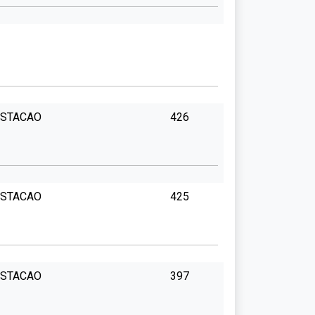
ESTACAO
426
ESTACAO
425
ESTACAO
397