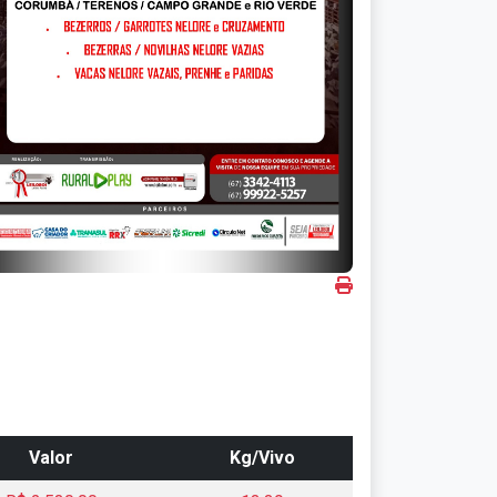
Valor
Kg/Vivo