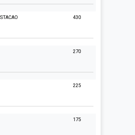
ESTACAO
430
270
225
175