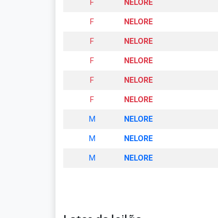
F
NELORE
F
NELORE
F
NELORE
F
NELORE
F
NELORE
F
NELORE
M
NELORE
M
NELORE
M
NELORE