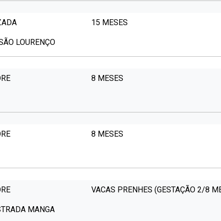
ZADA
15 MESES
 SÃO LOURENÇO
ORE
8 MESES
ORE
8 MESES
ORE
VACAS PRENHES (GESTAÇÃO 2/8 M
ESTRADA MANGA