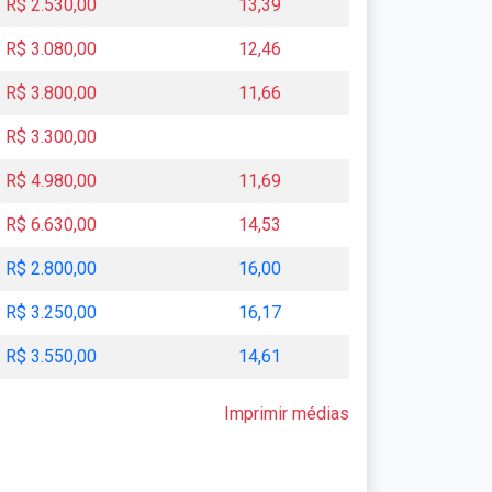
R$ 2.530,00
13,39
R$ 3.080,00
12,46
R$ 3.800,00
11,66
R$ 3.300,00
R$ 4.980,00
11,69
R$ 6.630,00
14,53
R$ 2.800,00
16,00
R$ 3.250,00
16,17
R$ 3.550,00
14,61
Imprimir médias