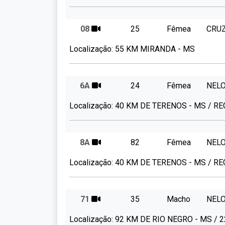
08
25
Fêmea
CRU
Localização:
55 KM MIRANDA - MS
6A
24
Fêmea
NEL
Localização:
40 KM DE TERENOS - MS / R
8A
82
Fêmea
NEL
Localização:
40 KM DE TERENOS - MS / R
71
35
Macho
NEL
Localização:
92 KM DE RIO NEGRO - MS / 