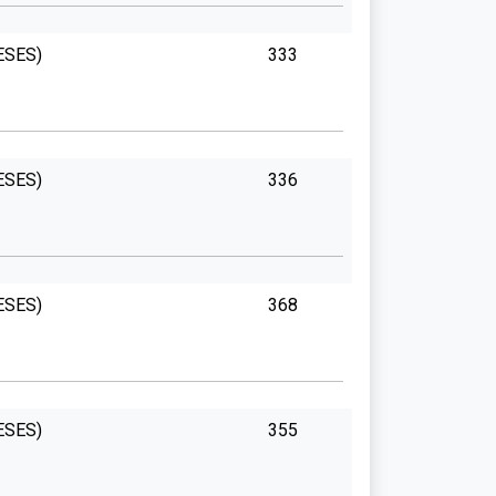
ESES)
333
ESES)
336
ESES)
368
ESES)
355