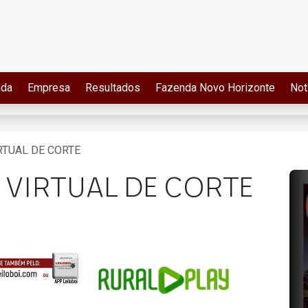
nda
Empresa
Resultados
Fazenda Novo Horizonte
Not
IRTUAL DE CORTE
I VIRTUAL DE CORTE