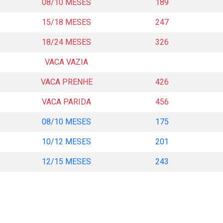
08/10 MESES
189
15/18 MESES
247
18/24 MESES
326
VACA VAZIA
VACA PRENHE
426
VACA PARIDA
456
08/10 MESES
175
10/12 MESES
201
12/15 MESES
243