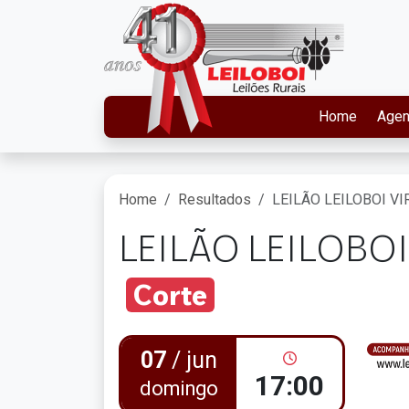
Home
Age
Home
Resultados
LEILÃO LEILOBOI V
LEILÃO LEILOBO
Corte
07
/ jun
17:00
domingo