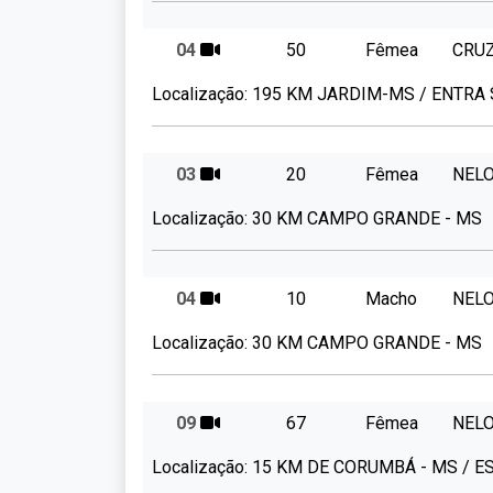
04
50
Fêmea
CRU
Localização:
195 KM JARDIM-MS / ENTRA
03
20
Fêmea
NEL
Localização:
30 KM CAMPO GRANDE - MS
04
10
Macho
NEL
Localização:
30 KM CAMPO GRANDE - MS
09
67
Fêmea
NEL
Localização:
15 KM DE CORUMBÁ - MS / 