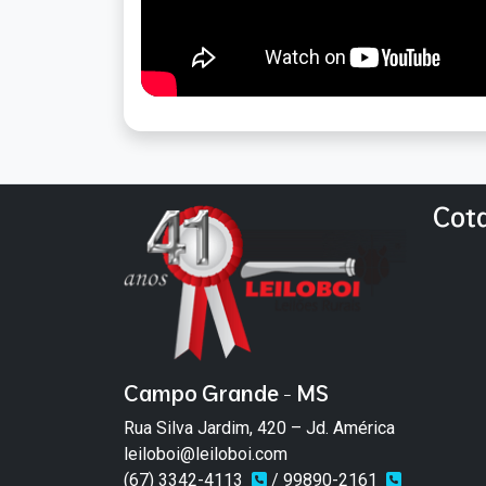
Cot
Campo Grande - MS
Rua Silva Jardim, 420 – Jd. América
leiloboi@leiloboi.com
(67) 3342-4113
/ 99890-2161