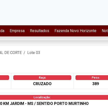
nda
Empresa
Resultados
Fazenda Novo Horizonte
Not
AL DE CORTE
Lote 03
Raça:
Peso:
CRUZADO
389
Localização:
0 KM JARDIM - MS / SENTIDO PORTO MURTINHO