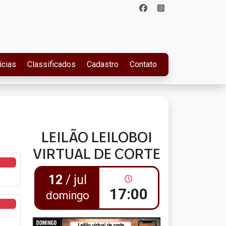
ícias
Classificados
Cadastro
Contato
LEILÃO LEILOBOI
VIRTUAL DE CORTE
12
/ jul
17:00
domingo