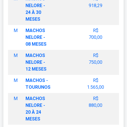
NELORE -
918,29
24 À 30
MESES
M
MACHOS
R$
NELORE -
700,00
08 MESES
M
MACHOS
R$
NELORE -
750,00
12 MESES
M
MACHOS -
R$
TOURUNOS
1.565,00
M
MACHOS
R$
NELORE -
880,00
20 À 24
MESES