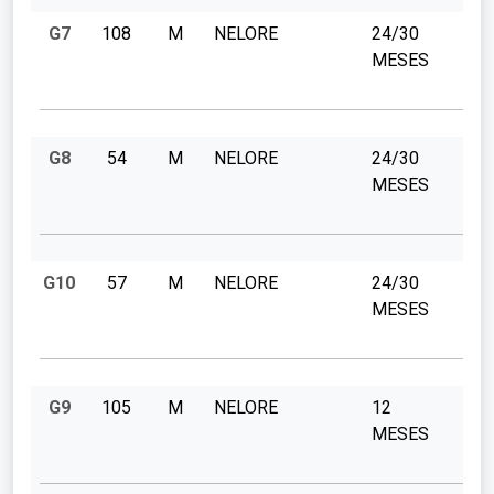
G7
108
M
NELORE
24/30
MESES
G8
54
M
NELORE
24/30
MESES
G10
57
M
NELORE
24/30
MESES
G9
105
M
NELORE
12
MESES