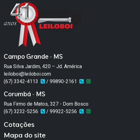
Campo Grande - MS
Rua Silva Jardim, 420 – Jd. América
leiloboi@leiloboi.com
(67) 3342-4113
/ 99890-2161
Corumbá - MS
Rua Firmo de Matos, 327 - Dom Bosco
(67) 3232-5256
/ 99922-5256
Cotações
Mapa do site