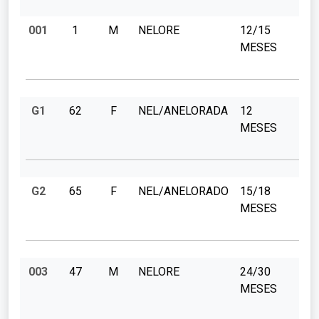
001
1
M
NELORE
12/15
MESES
G1
62
F
NEL/ANELORADA
12
MESES
G2
65
F
NEL/ANELORADO
15/18
MESES
003
47
M
NELORE
24/30
MESES