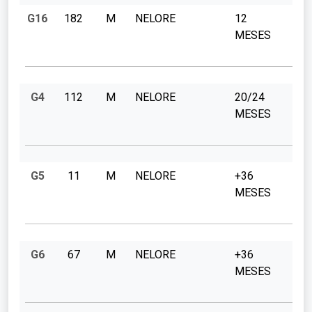
G16
182
M
NELORE
12
MESES
G4
112
M
NELORE
20/24
MESES
G5
11
M
NELORE
+36
MESES
G6
67
M
NELORE
+36
MESES