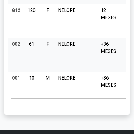
G12
120
F
NELORE
12
MESES
002
61
F
NELORE
+36
MESES
001
10
M
NELORE
+36
MESES