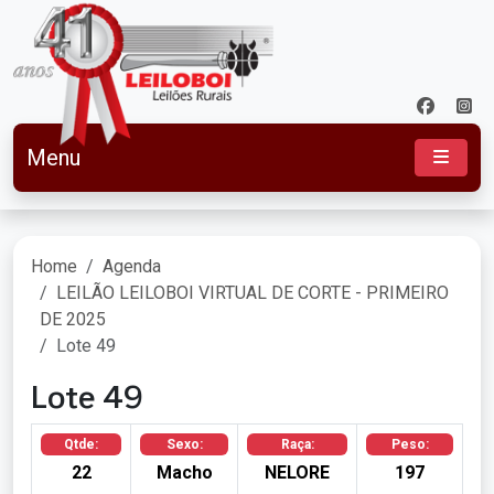
Menu
Home
Agenda
LEILÃO LEILOBOI VIRTUAL DE CORTE - PRIMEIRO
DE 2025
Lote 49
Lote 49
Qtde:
Sexo:
Raça:
Peso:
22
Macho
NELORE
197