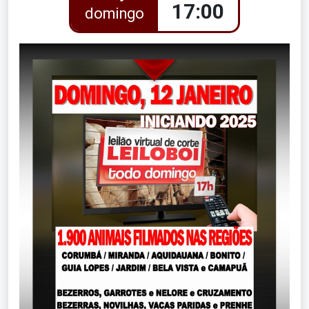
17:00
domingo