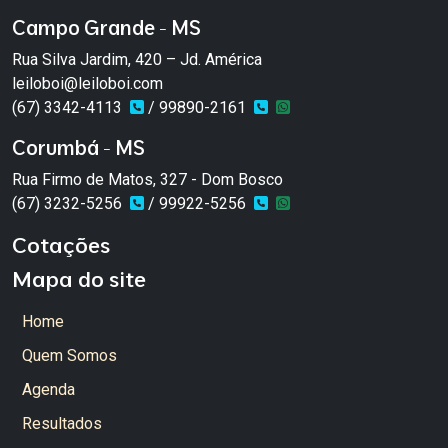
Campo Grande - MS
Rua Silva Jardim, 420 – Jd. América
leiloboi@leiloboi.com
(67) 3342-4113
/ 99890-2161
Corumbá - MS
Rua Firmo de Matos, 327 - Dom Bosco
(67) 3232-5256
/ 99922-5256
Cotações
Mapa do site
Home
Quem Somos
Agenda
Resultados