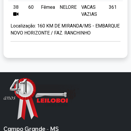
38
60
Fêmea
NELORE
VACAS
361
VAZIAS
Localização:
160 KM DE MIRANDA/MS - EMBARQUE
NOVO HORIZONTE / FAZ. RANCHINHO
Campo Grande - MS