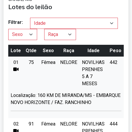
Lotes do leilão
Filtrar:
Lote
Qtde
Sexo
Raça
Idade
Peso
01
75
Fêmea
NELORE
NOVILHAS
442
PRENHES
5 A 7
MESES
Localização:
160 KM DE MIRANDA/MS - EMBARQUE
NOVO HORIZONTE / FAZ. RANCHINHO
02
91
Fêmea
NELORE
NOVILHAS
444
PRENHES