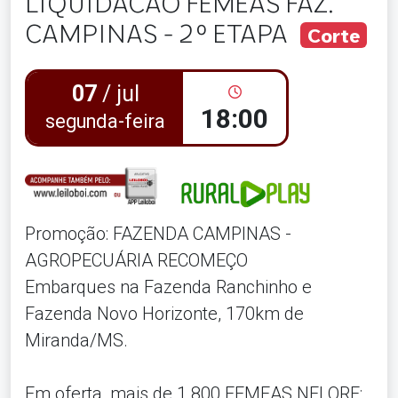
LIQUIDACÃO FEMEAS FAZ.
CAMPINAS - 2º ETAPA
Corte
07
/ jul
18:00
segunda-feira
Promoção: FAZENDA CAMPINAS -
AGROPECUÁRIA RECOMEÇO
Embarques na Fazenda Ranchinho e
Fazenda Novo Horizonte, 170km de
Miranda/MS.
Em oferta, mais de 1.800 FEMEAS NELORE: