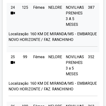
24
125
Fêmea
NELORE
NOVILHAS
387
PRENHES
3 A 5
MESES
Localização:
160 KM DE MIRANDA/MS - EMBARQUE
NOVO HORIZONTE / FAZ. RANCHINHO
25
99
Fêmea
NELORE
NOVILHAS
352
PRENHES
3 a 5
MESES
Localização:
160 KM DE MIRANDA/MS - EMBARQUE
NOVO HORIZONTE / FAZ. RANCHINHO