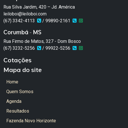
Rua Silva Jardim, 420 – Jd. América
leiloboi@leiloboi.com
(67) 3342-4113
/ 99890-2161
Corumbá - MS
Rua Firmo de Matos, 327 - Dom Bosco
(67) 3232-5256
/ 99922-5256
Cotações
Mapa do site
Home
Quem Somos
Agenda
Resultados
Fazenda Novo Horizonte