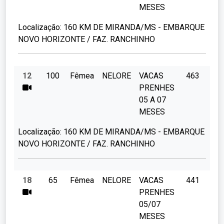
MESES
Localização:
160 KM DE MIRANDA/MS - EMBARQUE
NOVO HORIZONTE / FAZ. RANCHINHO
12
100
Fêmea
NELORE
VACAS
463
PRENHES
05 A 07
MESES
Localização:
160 KM DE MIRANDA/MS - EMBARQUE
NOVO HORIZONTE / FAZ. RANCHINHO
18
65
Fêmea
NELORE
VACAS
441
PRENHES
05/07
MESES