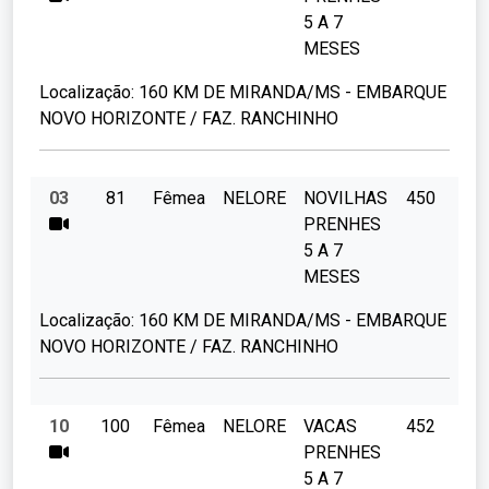
5 A 7
MESES
Localização:
160 KM DE MIRANDA/MS - EMBARQUE
NOVO HORIZONTE / FAZ. RANCHINHO
03
81
Fêmea
NELORE
NOVILHAS
450
PRENHES
5 A 7
MESES
Localização:
160 KM DE MIRANDA/MS - EMBARQUE
NOVO HORIZONTE / FAZ. RANCHINHO
10
100
Fêmea
NELORE
VACAS
452
PRENHES
5 A 7