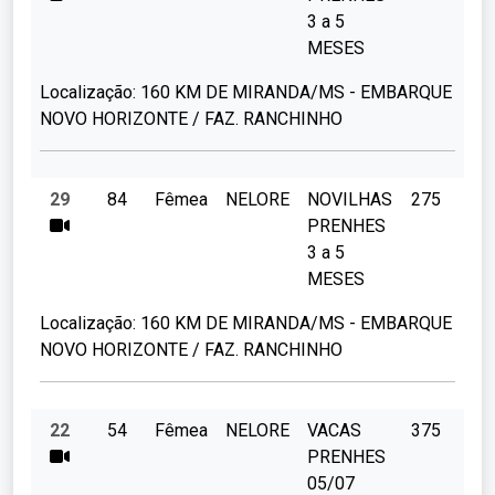
3 a 5
MESES
Localização:
160 KM DE MIRANDA/MS - EMBARQUE
NOVO HORIZONTE / FAZ. RANCHINHO
29
84
Fêmea
NELORE
NOVILHAS
275
PRENHES
3 a 5
MESES
Localização:
160 KM DE MIRANDA/MS - EMBARQUE
NOVO HORIZONTE / FAZ. RANCHINHO
22
54
Fêmea
NELORE
VACAS
375
PRENHES
05/07