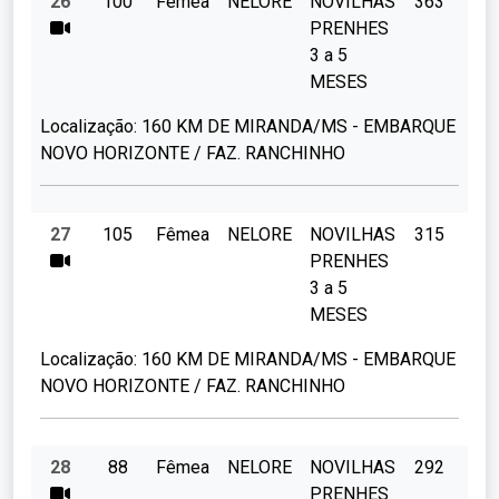
26
100
Fêmea
NELORE
NOVILHAS
363
PRENHES
3 a 5
MESES
Localização:
160 KM DE MIRANDA/MS - EMBARQUE
NOVO HORIZONTE / FAZ. RANCHINHO
27
105
Fêmea
NELORE
NOVILHAS
315
PRENHES
3 a 5
MESES
Localização:
160 KM DE MIRANDA/MS - EMBARQUE
NOVO HORIZONTE / FAZ. RANCHINHO
28
88
Fêmea
NELORE
NOVILHAS
292
PRENHES