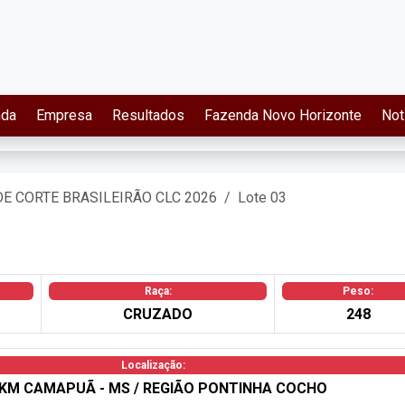
nda
Empresa
Resultados
Fazenda Novo Horizonte
Not
DE CORTE BRASILEIRÃO CLC 2026
Lote 03
Raça:
Peso:
CRUZADO
248
Localização:
 KM CAMAPUÃ - MS / REGIÃO PONTINHA COCHO