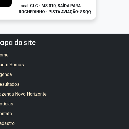
Local:
CLC - MS 010, SAÍDA PARA
ROCHEDINHO - PISTA AVIAÇÃO: SSQQ
apa do site
ome
uem Somos
genda
esultados
azenda Novo Horizonte
otícias
ontato
adastro