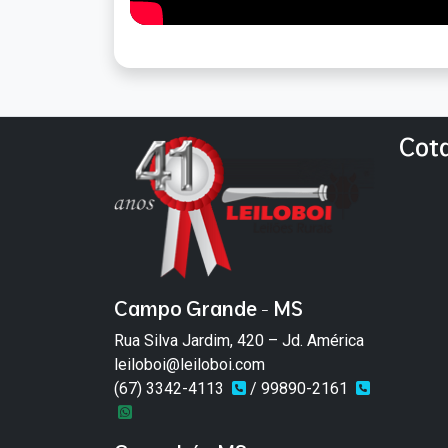
Cot
Campo Grande - MS
Rua Silva Jardim, 420 – Jd. América
leiloboi@leiloboi.com
(67) 3342-4113
/ 99890-2161