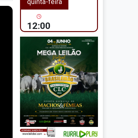
quinta-feira
12:00