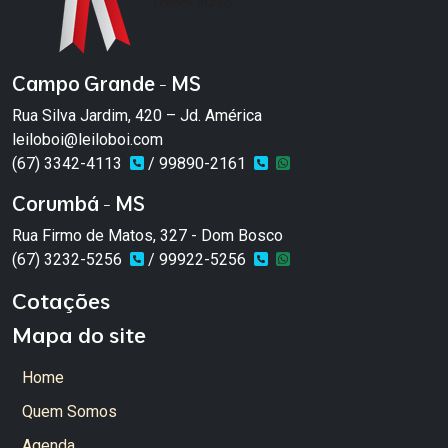
Campo Grande - MS
Rua Silva Jardim, 420 – Jd. América
leiloboi@leiloboi.com
(67) 3342-4113
/ 99890-2161
Corumbá - MS
Rua Firmo de Matos, 327 - Dom Bosco
(67) 3232-5256
/ 99922-5256
Cotações
Mapa do site
Home
Quem Somos
Agenda