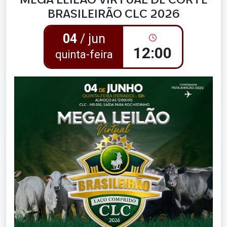
BRASILEIRÃO CLC 2026
04
/ jun
12:00
quinta-feira