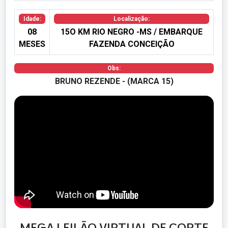
Idade:
Localização:
08
15O KM RIO NEGRO -MS / EMBARQUE
MESES
FAZENDA CONCEIÇÃO
Obs:
BRUNO REZENDE - (MARCA 15)
MEGA LEILÃO VIRTUAL DE CORTE