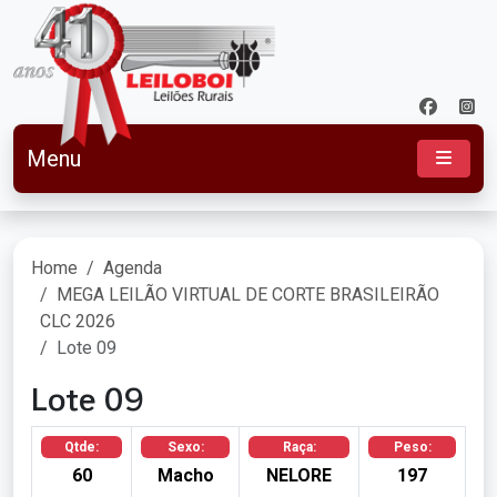
Menu
Home
Agenda
MEGA LEILÃO VIRTUAL DE CORTE BRASILEIRÃO
CLC 2026
Lote 09
Lote 09
Qtde:
Sexo:
Raça:
Peso:
60
Macho
NELORE
197