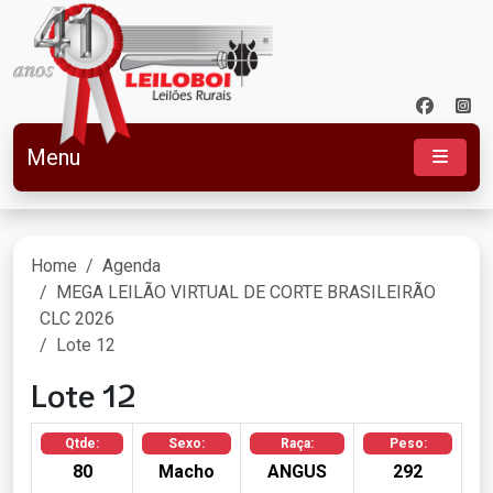
Menu
Home
Agenda
MEGA LEILÃO VIRTUAL DE CORTE BRASILEIRÃO
CLC 2026
Lote 12
Lote 12
Qtde:
Sexo:
Raça:
Peso:
80
Macho
ANGUS
292