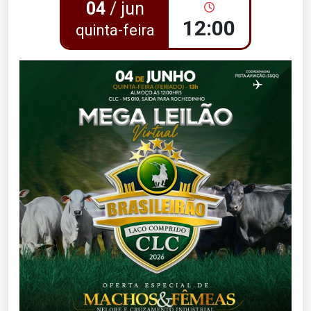
04
/ jun
12:00
quinta-feira