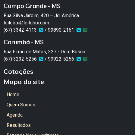
Campo Grande - MS
Rua Silva Jardim, 420 – Jd. América
leiloboi@leiloboi.com
(67) 3342-4113
/ 99890-2161
Corumbá - MS
Rua Firmo de Matos, 327 - Dom Bosco
(67) 3232-5256
/ 99922-5256
Cotações
Mapa do site
Home
Quem Somos
Agenda
Resultados