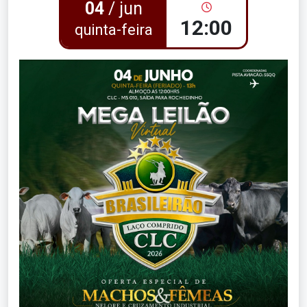
04
/ jun
12:00
quinta-feira