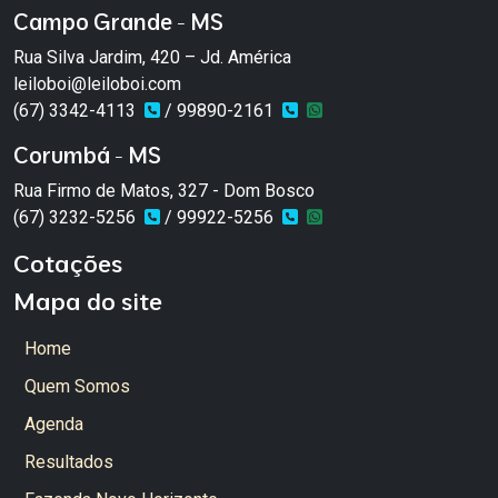
Campo Grande - MS
Rua Silva Jardim, 420 – Jd. América
leiloboi@leiloboi.com
(67) 3342-4113
/ 99890-2161
Corumbá - MS
Rua Firmo de Matos, 327 - Dom Bosco
(67) 3232-5256
/ 99922-5256
Cotações
Mapa do site
Home
Quem Somos
Agenda
Resultados