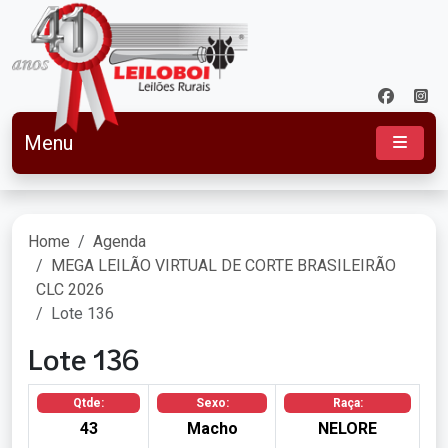
Menu
Home
Agenda
MEGA LEILÃO VIRTUAL DE CORTE BRASILEIRÃO
CLC 2026
Lote 136
Lote 136
Qtde:
Sexo:
Raça:
43
Macho
NELORE