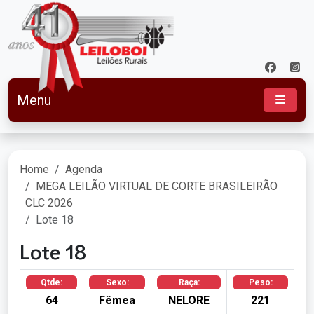
Menu
Home
Agenda
MEGA LEILÃO VIRTUAL DE CORTE BRASILEIRÃO
CLC 2026
Lote 18
Lote 18
Qtde:
Sexo:
Raça:
Peso:
64
Fêmea
NELORE
221