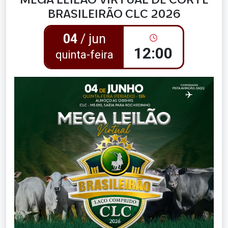
BRASILEIRÃO CLC 2026
04
/ jun
12:00
quinta-feira