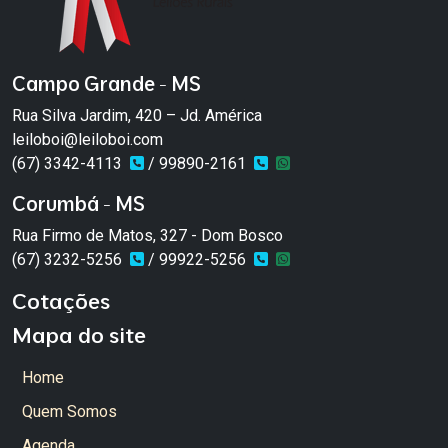
Campo Grande - MS
Rua Silva Jardim, 420 – Jd. América
leiloboi@leiloboi.com
(67) 3342-4113
/ 99890-2161
Corumbá - MS
Rua Firmo de Matos, 327 - Dom Bosco
(67) 3232-5256
/ 99922-5256
Cotações
Mapa do site
Home
Quem Somos
Agenda