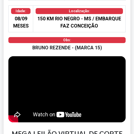
Idade:
Localização:
08/09
150 KM RIO NEGRO - MS / EMBARQUE
MESES
FAZ CONCEIÇÃO
Obs:
BRUNO REZENDE - (MARCA 15)
MEGA LEILÃO VIRTUAL DE CORTE