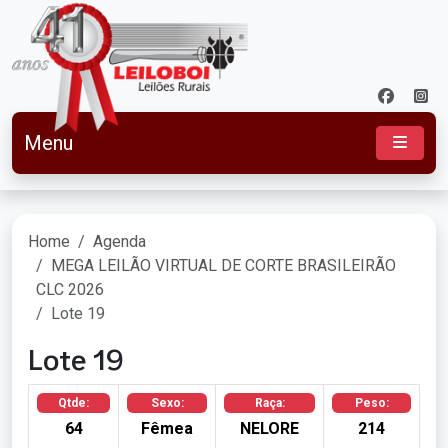
Menu
Home
Agenda
MEGA LEILÃO VIRTUAL DE CORTE BRASILEIRÃO
CLC 2026
Lote 19
Lote 19
Qtde:
Sexo:
Raça:
Peso:
64
Fêmea
NELORE
214