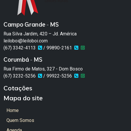
Campo Grande - MS
Rua Silva Jardim, 420 – Jd. América
leiloboi@leiloboi.com
(67) 3342-4113
/ 99890-2161
Corumbá - MS
Rua Firmo de Matos, 327 - Dom Bosco
(67) 3232-5256
/ 99922-5256
Cotações
Mapa do site
Home
Quem Somos
Agenda