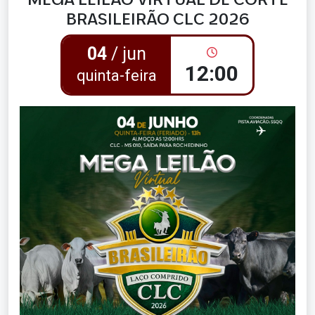
BRASILEIRÃO CLC 2026
04
/ jun
12:00
quinta-feira