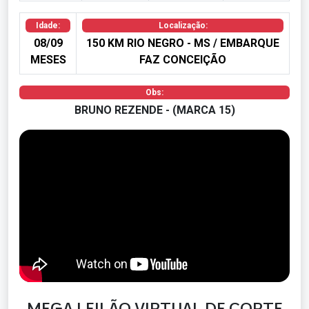
Idade:
Localização:
08/09
150 KM RIO NEGRO - MS / EMBARQUE
MESES
FAZ CONCEIÇÃO
Obs:
BRUNO REZENDE - (MARCA 15)
MEGA LEILÃO VIRTUAL DE CORTE