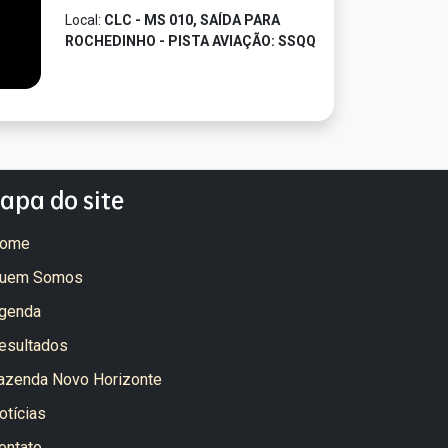
Local:
CLC - MS 010, SAÍDA PARA
ROCHEDINHO - PISTA AVIAÇÃO: SSQQ
apa do site
ome
uem Somos
genda
esultados
azenda Novo Horizonte
otícias
ontato