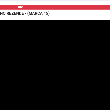
Obs:
NO REZENDE - (MARCA 15)