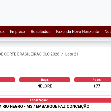
nda
Empresa
Resultados
Fazenda Novo Horizonte
Not
DE CORTE BRASILEIRÃO CLC 2026
Lote 21
Raça:
Peso:
NELORE
177
Localização:
M RIO NEGRO - MS / EMBARQUE FAZ CONCEIÇÃO