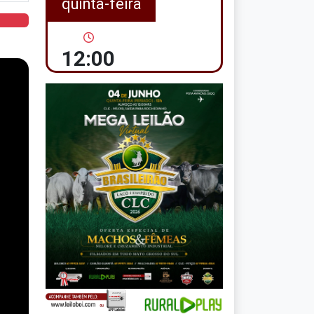
quinta-feira
12:00