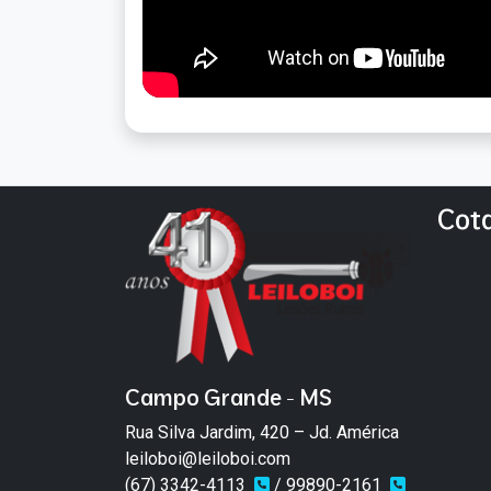
Cot
Campo Grande - MS
Rua Silva Jardim, 420 – Jd. América
leiloboi@leiloboi.com
(67) 3342-4113
/ 99890-2161