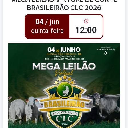
BRASILEIRÃO CLC 2026
04
/ jun
12:00
quinta-feira