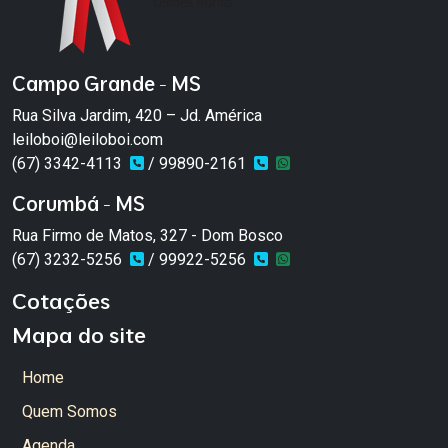
Campo Grande - MS
Rua Silva Jardim, 420 – Jd. América
leiloboi@leiloboi.com
(67) 3342-4113
/ 99890-2161
Corumbá - MS
Rua Firmo de Matos, 327 - Dom Bosco
(67) 3232-5256
/ 99922-5256
Cotações
Mapa do site
Home
Quem Somos
Agenda