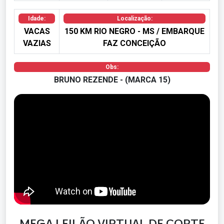
Idade:
Localização:
VACAS
150 KM RIO NEGRO - MS / EMBARQUE
VAZIAS
FAZ CONCEIÇÃO
Obs:
BRUNO REZENDE - (MARCA 15)
MEGA LEILÃO VIRTUAL DE CORTE