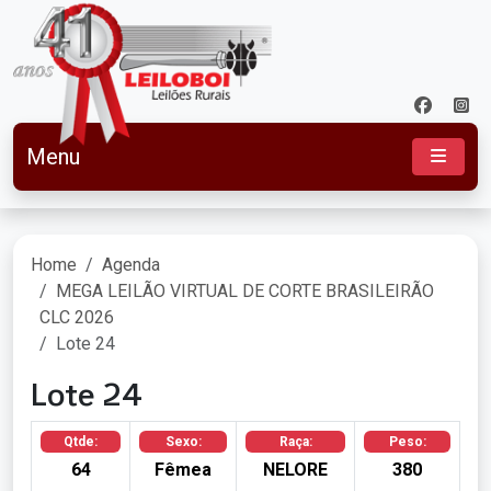
Menu
Home
Agenda
MEGA LEILÃO VIRTUAL DE CORTE BRASILEIRÃO
CLC 2026
Lote 24
Lote 24
Qtde:
Sexo:
Raça:
Peso:
64
Fêmea
NELORE
380