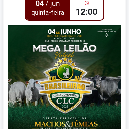
04
/ jun
12:00
quinta-feira