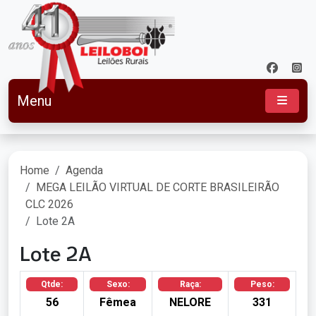
Menu
Home
Agenda
MEGA LEILÃO VIRTUAL DE CORTE BRASILEIRÃO
CLC 2026
Lote 2A
Lote 2A
Qtde:
Sexo:
Raça:
Peso:
56
Fêmea
NELORE
331