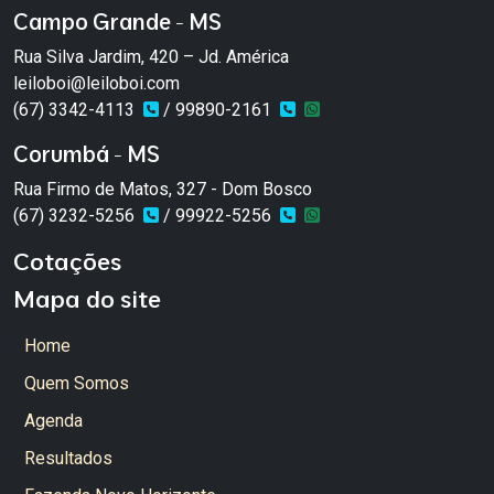
Campo Grande - MS
Rua Silva Jardim, 420 – Jd. América
leiloboi@leiloboi.com
(67) 3342-4113
/ 99890-2161
Corumbá - MS
Rua Firmo de Matos, 327 - Dom Bosco
(67) 3232-5256
/ 99922-5256
Cotações
Mapa do site
Home
Quem Somos
Agenda
Resultados