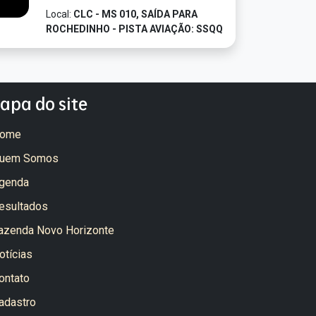
Local:
CLC - MS 010, SAÍDA PARA
ROCHEDINHO - PISTA AVIAÇÃO: SSQQ
apa do site
ome
uem Somos
genda
esultados
azenda Novo Horizonte
otícias
ontato
adastro