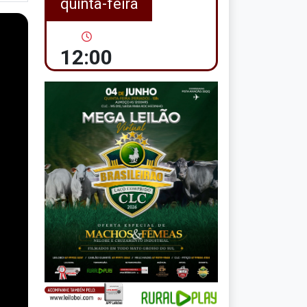
quinta-feira
12:00