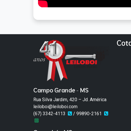
Cot
Campo Grande - MS
Rua Silva Jardim, 420 – Jd. América
leiloboi@leiloboi.com
(67) 3342-4113
/ 99890-2161