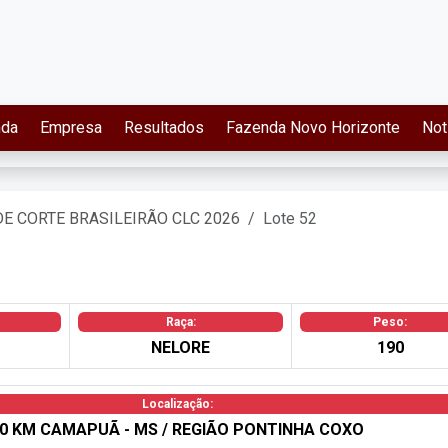
nda
Empresa
Resultados
Fazenda Novo Horizonte
Not
DE CORTE BRASILEIRÃO CLC 2026
Lote 52
Raça:
Peso:
NELORE
190
Localização:
0 KM CAMAPUÃ - MS / REGIÃO PONTINHA COXO