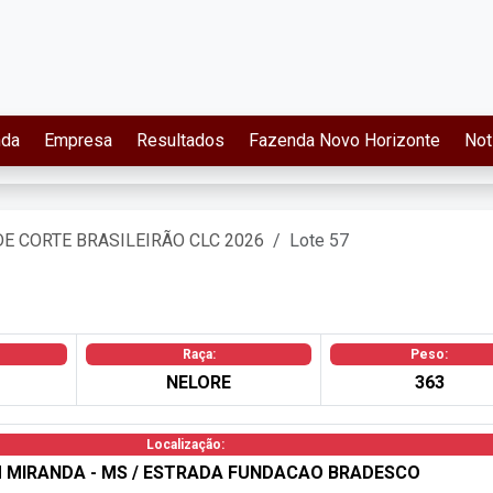
nda
Empresa
Resultados
Fazenda Novo Horizonte
Not
DE CORTE BRASILEIRÃO CLC 2026
Lote 57
Raça:
Peso:
NELORE
363
Localização:
M MIRANDA - MS / ESTRADA FUNDACAO BRADESCO