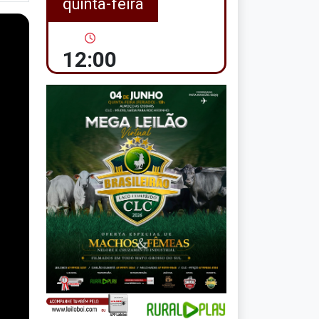
quinta-feira
12:00