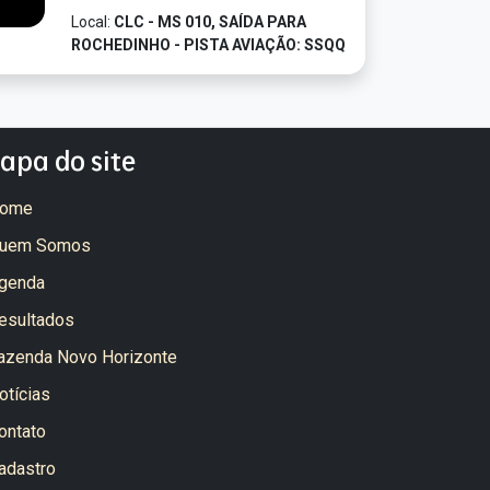
Local:
CLC - MS 010, SAÍDA PARA
ROCHEDINHO - PISTA AVIAÇÃO: SSQQ
apa do site
ome
uem Somos
genda
esultados
azenda Novo Horizonte
otícias
ontato
adastro