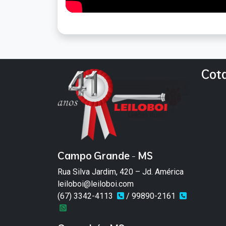
Cot
Campo Grande - MS
Rua Silva Jardim, 420 – Jd. América
leiloboi@leiloboi.com
(67) 3342-4113
/ 99890-2161