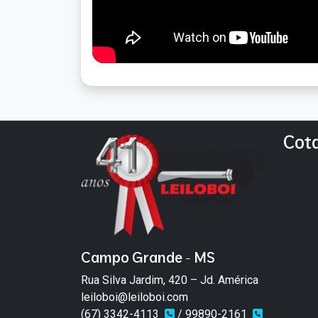
Cot
Campo Grande - MS
Rua Silva Jardim, 420 – Jd. América
leiloboi@leiloboi.com
(67) 3342-4113
/ 99890-2161