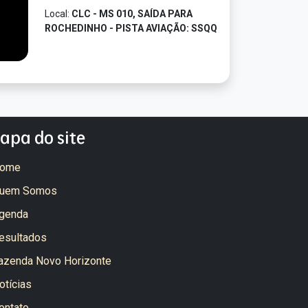
Local:
CLC - MS 010, SAÍDA PARA
ROCHEDINHO - PISTA AVIAÇÃO: SSQQ
apa do site
ome
uem Somos
genda
esultados
azenda Novo Horizonte
otícias
ontato