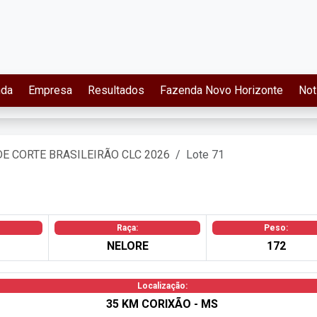
nda
Empresa
Resultados
Fazenda Novo Horizonte
Not
DE CORTE BRASILEIRÃO CLC 2026
Lote 71
Raça:
Peso:
NELORE
172
Localização:
35 KM CORIXÃO - MS