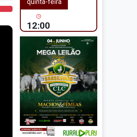
quinta-feira
12:00