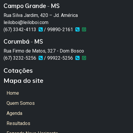
Campo Grande - MS
Rua Silva Jardim, 420 – Jd. América
leiloboi@leiloboi.com
(67) 3342-4113
/ 99890-2161
Corumbá - MS
Rua Firmo de Matos, 327 - Dom Bosco
(67) 3232-5256
/ 99922-5256
Cotações
Mapa do site
Home
Quem Somos
Agenda
Resultados