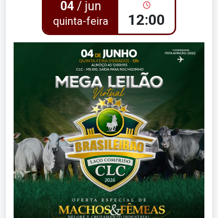
04
/ jun
12:00
quinta-feira