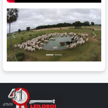
Previous
Next