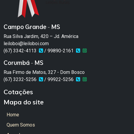
Campo Grande - MS
Rua Silva Jardim, 420 – Jd. América
leiloboi@leiloboi.com
(67) 3342-4113
/ 99890-2161
Corumbá - MS
Rua Firmo de Matos, 327 - Dom Bosco
(67) 3232-5256
/ 99922-5256
Cotações
Mapa do site
Home
Quem Somos