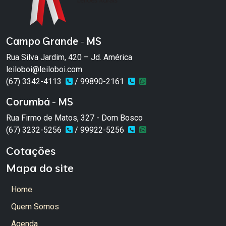
Campo Grande - MS
Rua Silva Jardim, 420 – Jd. América
leiloboi@leiloboi.com
(67) 3342-4113
/ 99890-2161
Corumbá - MS
Rua Firmo de Matos, 327 - Dom Bosco
(67) 3232-5256
/ 99922-5256
Cotações
Mapa do site
Home
Quem Somos
Agenda