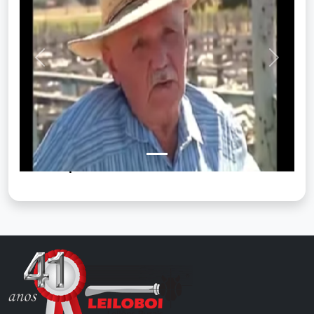
Previous
Next