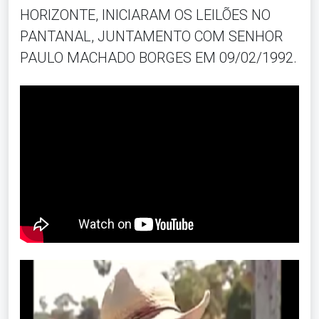
HORIZONTE, INICIARAM OS LEILÕES NO
PANTANAL, JUNTAMENTO COM SENHOR
PAULO MACHADO BORGES EM 09/02/1992.