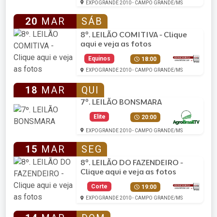
EXPOGRANDE 2010 - CAMPO GRANDE/MS
20
MAR
SÁB
8º. LEILÃO COMITIVA - Clique
aqui e veja as fotos
Equinos
18:00
EXPOGRANDE 2010 - CAMPO GRANDE/MS
18
MAR
QUI
7º. LEILÃO BONSMARA
Elite
20:00
EXPOGRANDE 2010 - CAMPO GRANDE/MS
15
MAR
SEG
8º. LEILÃO DO FAZENDEIRO -
Clique aqui e veja as fotos
Corte
19:00
EXPOGRANDE 2010 - CAMPO GRANDE/MS