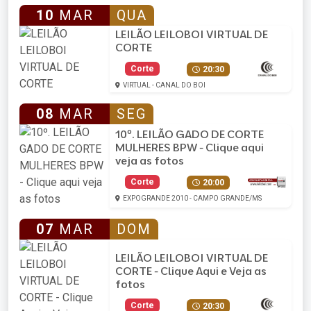
10
MAR
QUA
LEILÃO LEILOBOI VIRTUAL DE
CORTE
Corte
20:30
VIRTUAL - CANAL DO BOI
08
MAR
SEG
10º. LEILÃO GADO DE CORTE
MULHERES BPW - Clique aqui
veja as fotos
Corte
20:00
EXPOGRANDE 2010 - CAMPO GRANDE/MS
07
MAR
DOM
LEILÃO LEILOBOI VIRTUAL DE
CORTE - Clique Aqui e Veja as
fotos
Corte
20:30