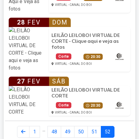
VIRTUAL - CANAL DO BOI
28
FEV
DOM
LEILÃO LEILOBOI VIRTUAL DE
CORTE - Clique aqui e veja as
fotos
Corte
20:30
VIRTUAL - CANAL DO BOI
27
FEV
SÁB
LEILÃO LEILOBOI VIRTUAL DE
CORTE
Corte
20:30
VIRTUAL - CANAL DO BOI
...
1
48
49
50
51
52