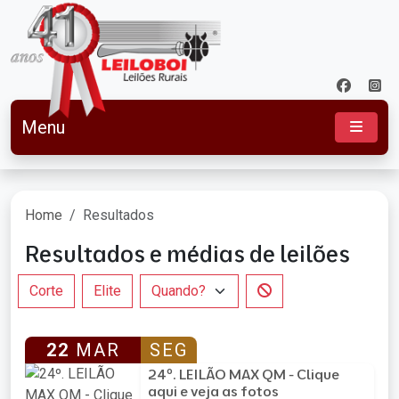
Menu
Home
Resultados
Resultados e médias de leilões
Corte
Elite
22
MAR
SEG
24º. LEILÃO MAX QM - Clique
aqui e veja as fotos