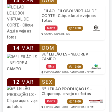
14
MAR
DOM
LEILÃO LEILOBOI VIRTUAL DE
CORTE - Clique Aqui e veja as
fotos
Corte
19:30
CAMPO GRANDE - MS
14
MAR
DOM
36º LEILÃO LS - NELORE A
CAMPO
Elite
13:00
EXPOGRANDE 2010 - CAMPO GRANDE/MS
12
MAR
SEX
6º. LEILÃO PRODUÇÃO LS -
Clique aqui e veja as fotos
Corte
19:00
EXPOGRANDE 2010 - CAMPO GRANDE/MS