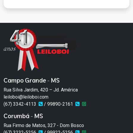
Campo Grande - MS
Rua Silva Jardim, 420 – Jd. América
leiloboi@leiloboi.com
(67) 3342-4113
/ 99890-2161
Corumbá - MS
Rua Firmo de Matos, 327 - Dom Bosco
(67) 3232-5256
/ 99922-5256