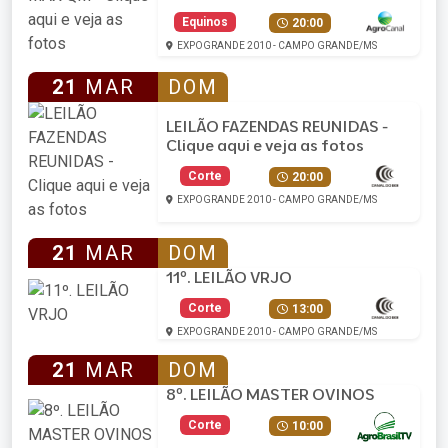
Equinos
20:00
EXPOGRANDE 2010 - CAMPO GRANDE/MS
21
MAR
DOM
LEILÃO FAZENDAS REUNIDAS -
Clique aqui e veja as fotos
Corte
20:00
EXPOGRANDE 2010 - CAMPO GRANDE/MS
21
MAR
DOM
11º. LEILÃO VRJO
Corte
13:00
EXPOGRANDE 2010 - CAMPO GRANDE/MS
21
MAR
DOM
8º. LEILÃO MASTER OVINOS
Corte
10:00